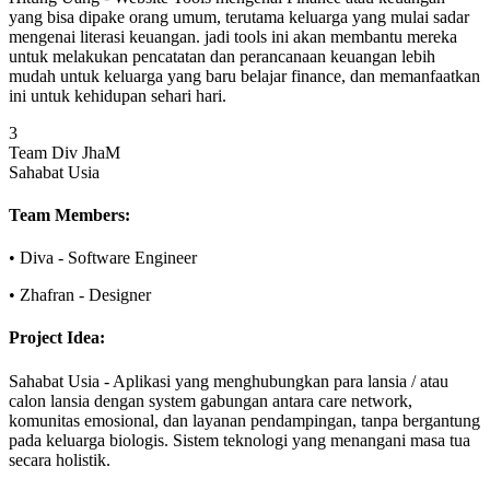
yang bisa dipake orang umum, terutama keluarga yang mulai sadar
mengenai literasi keuangan. jadi tools ini akan membantu mereka
untuk melakukan pencatatan dan perancanaan keuangan lebih
mudah untuk keluarga yang baru belajar finance, dan memanfaatkan
ini untuk kehidupan sehari hari.
3
Team Div JhaM
Sahabat Usia
Team Members:
•
Diva
-
Software Engineer
•
Zhafran
-
Designer
Project Idea:
Sahabat Usia
-
Aplikasi yang menghubungkan para lansia / atau
calon lansia dengan system gabungan antara care network,
komunitas emosional, dan layanan pendampingan, tanpa bergantung
pada keluarga biologis. Sistem teknologi yang menangani masa tua
secara holistik.