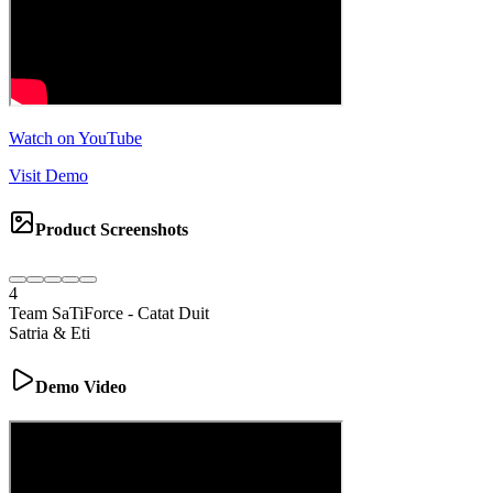
Watch on YouTube
Visit Demo
Product Screenshots
4
Team SaTiForce
-
Catat Duit
Satria & Eti
Demo Video