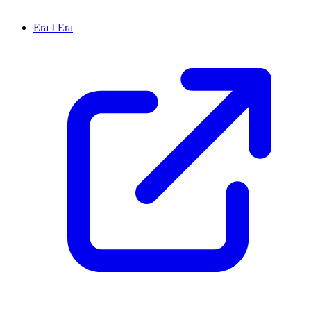
Era I Era