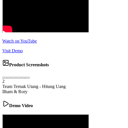
Watch on YouTube
Visit Demo
Product Screenshots
2
Team Ternak Utang
-
Hitung Uang
Ilham & Rory
Demo Video