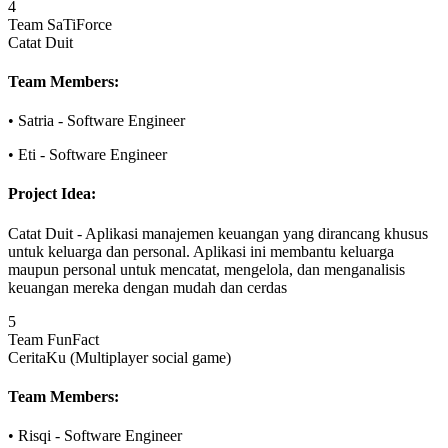
4
Team SaTiForce
Catat Duit
Team Members:
•
Satria
-
Software Engineer
•
Eti
-
Software Engineer
Project Idea:
Catat Duit
-
Aplikasi manajemen keuangan yang dirancang khusus
untuk keluarga dan personal. Aplikasi ini membantu keluarga
maupun personal untuk mencatat, mengelola, dan menganalisis
keuangan mereka dengan mudah dan cerdas
5
Team FunFact
CeritaKu (Multiplayer social game)
Team Members:
•
Risqi
-
Software Engineer