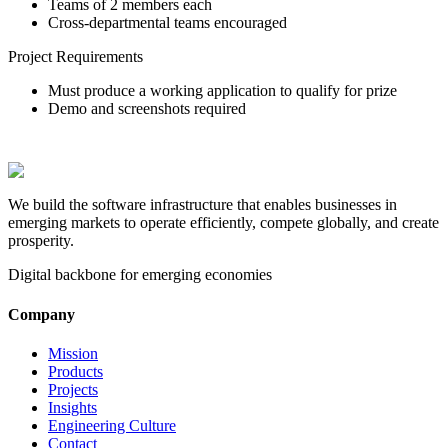
Teams of 2 members each
Cross-departmental teams encouraged
Project Requirements
Must produce a working application to qualify for prize
Demo and screenshots required
We build the software infrastructure that enables businesses in
emerging markets to operate efficiently, compete globally, and create
prosperity.
Digital backbone for emerging economies
Company
Mission
Products
Projects
Insights
Engineering Culture
Contact