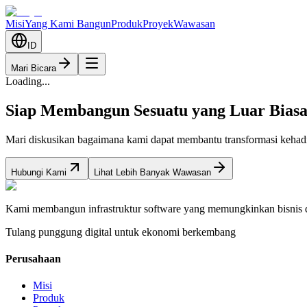
Misi
Yang Kami Bangun
Produk
Proyek
Wawasan
ID
Mari Bicara
Loading...
Siap Membangun Sesuatu yang Luar Bias
Mari diskusikan bagaimana kami dapat membantu transformasi kehadi
Hubungi Kami
Lihat Lebih Banyak Wawasan
Kami membangun infrastruktur software yang memungkinkan bisnis di
Tulang punggung digital untuk ekonomi berkembang
Perusahaan
Misi
Produk