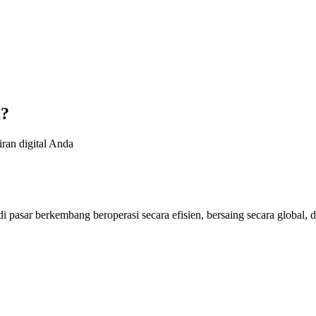
a?
ran digital Anda
 pasar berkembang beroperasi secara efisien, bersaing secara global