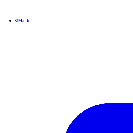
SiMahir