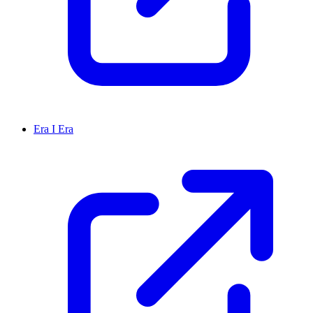
Era I Era