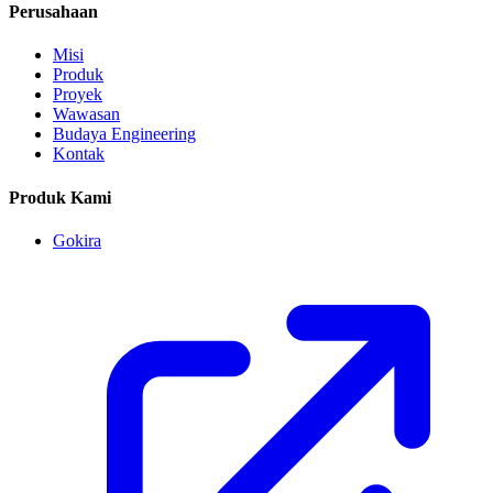
Perusahaan
Misi
Produk
Proyek
Wawasan
Budaya Engineering
Kontak
Produk Kami
Gokira