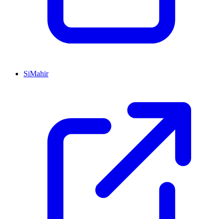
SiMahir