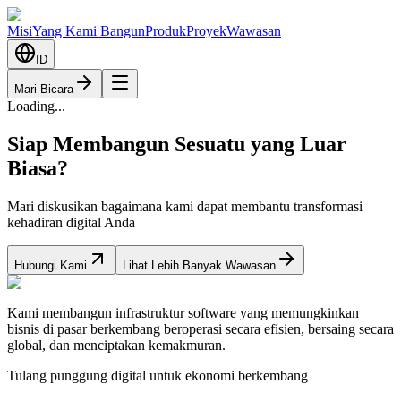
Misi
Yang Kami Bangun
Produk
Proyek
Wawasan
ID
Mari Bicara
Loading...
Siap Membangun Sesuatu yang Luar
Biasa?
Mari diskusikan bagaimana kami dapat membantu transformasi
kehadiran digital Anda
Hubungi Kami
Lihat Lebih Banyak Wawasan
Kami membangun infrastruktur software yang memungkinkan
bisnis di pasar berkembang beroperasi secara efisien, bersaing secara
global, dan menciptakan kemakmuran.
Tulang punggung digital untuk ekonomi berkembang